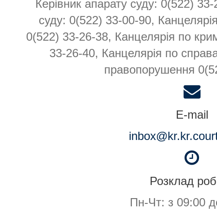
Керівник апарату суду: 0(522) 33
суду: 0(522) 33-00-90, Канцелярі
0(522) 33-26-38, Канцелярія по кр
33-26-40, Канцелярія по справа
правопорушення 0(52
E-mail
inbox@kr.kr.cour
Розклад роб
Пн-Чт: з 09:00 д