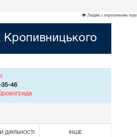
Людям з порушенням зору
а Кропивницького
л
-35-46
Кіровограда
И ДІЯЛЬНОСТІ
ІНШЕ