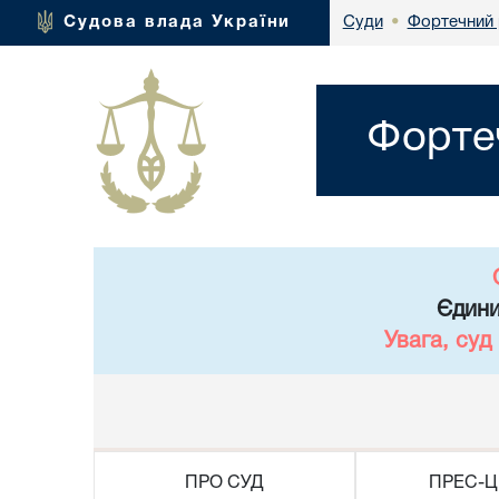
Фортечний 
Судова влада України
Суди
•
Форте
Єдини
Увага, суд
ПРО СУД
ПРЕС-Ц