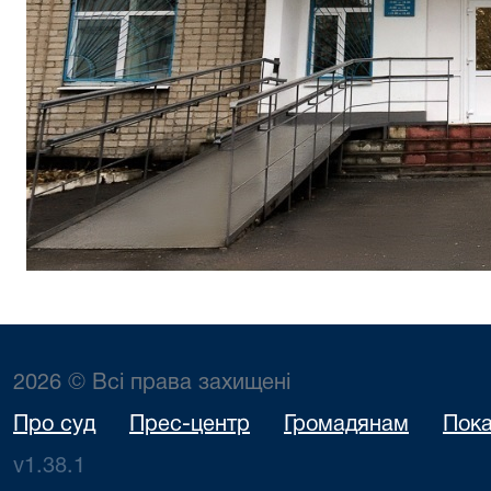
2026 © Всі права захищені
Про суд
Прес-центр
Громадянам
Пока
v1.38.1