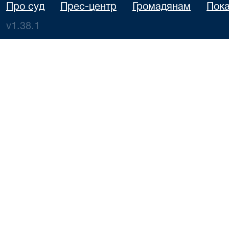
Про суд
Прес-центр
Громадянам
Пока
v1.38.1