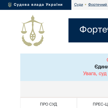
Фортечний 
Судова влада України
Суди
•
Форте
Єдини
Увага, суд
ПРО СУД
ПРЕС-Ц