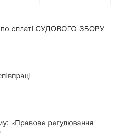
ків по сплаті СУДОВОГО ЗБОРУ
співпраці
му: «Правове регулювання
»