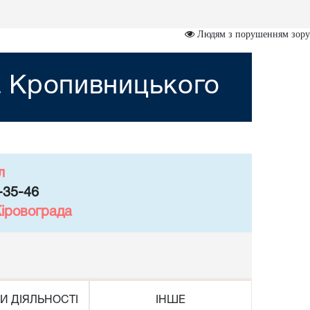
Людям з порушенням зору
а Кропивницького
л
-35-46
Кіровограда
И ДІЯЛЬНОСТІ
ІНШЕ