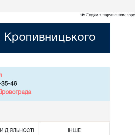
Людям з порушенням зору
а Кропивницького
л
-35-46
Кіровограда
И ДІЯЛЬНОСТІ
ІНШЕ