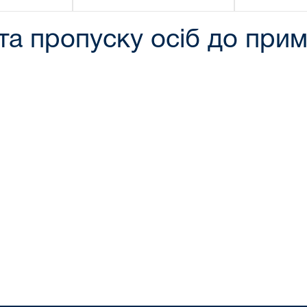
та пропуску осіб до при