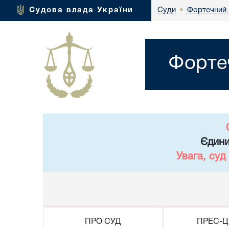
Фортечний 
Судова влада України
Суди
•
Форте
Єдини
Увага, суд
ПРО СУД
ПРЕС-Ц