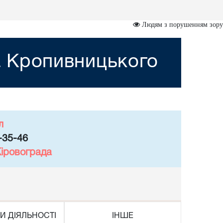
Людям з порушенням зору
а Кропивницького
л
-35-46
Кіровограда
И ДІЯЛЬНОСТІ
ІНШЕ