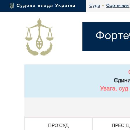
Фортечний 
Судова влада України
Суди
•
Форте
Єдини
Увага, суд
ПРО СУД
ПРЕС-Ц