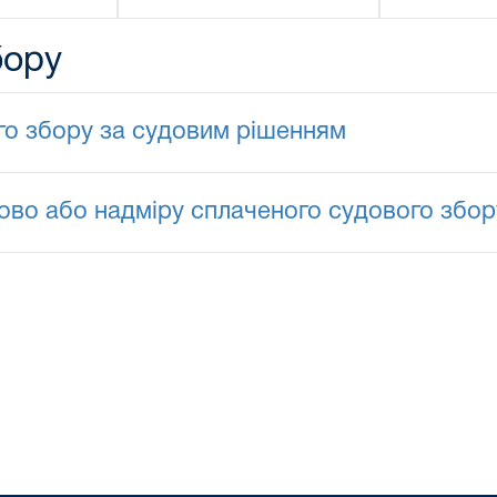
бору
о збору за судовим рішенням
во або надміру сплаченого судового збор