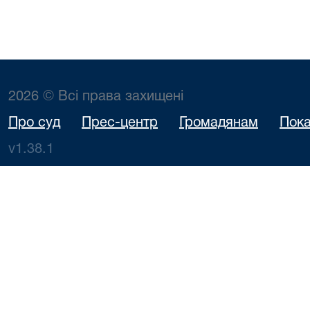
2026 © Всі права захищені
Про суд
Прес-центр
Громадянам
Пока
v1.38.1