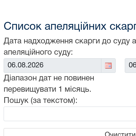
Список апеляційних скарг 
Дата надходження скарги до суду 
апеляційного суду:
Від:
До:
Діапазон дат не повинен
перевищувати 1 місяць.
Пошук (за текстом):
Очистити