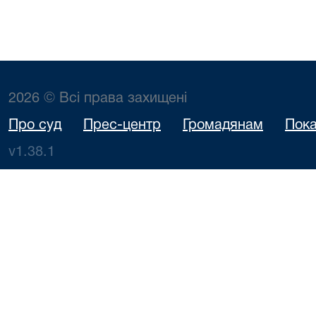
2026 © Всі права захищені
Про суд
Прес-центр
Громадянам
Пока
v1.38.1