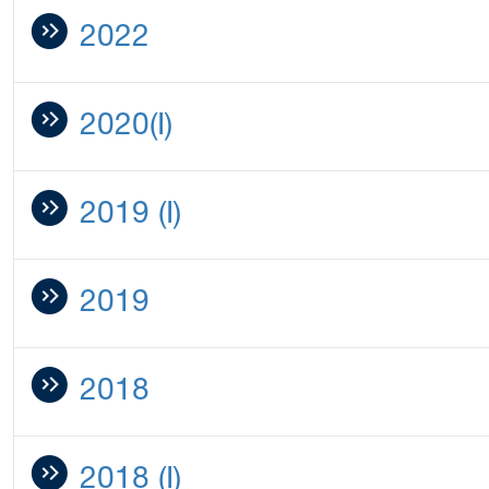
2022
2020(I)
2019 (I)
2019
2018
2018 (I)