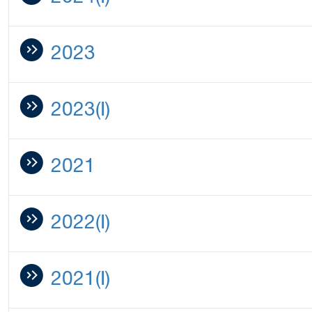
2023
2023(I)
2021
2022(I)
2021(I)