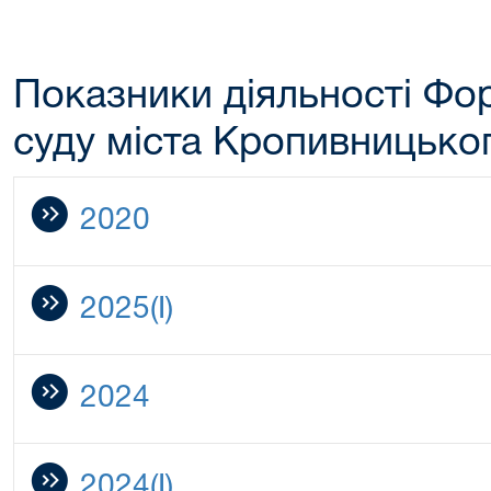
Показники діяльності Фо
суду міста Кропивницько
2020
2025(I)
2024
2024(I)