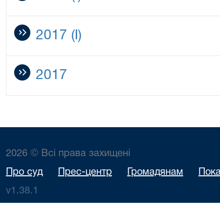
2017 (I)
2017
2026 © Всі права захищені
Про суд
Прес-центр
Громадянам
Пока
v1.38.1