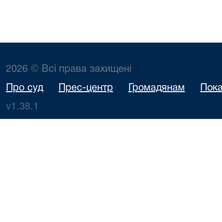
2026 © Всі права захищені
Про суд
Прес-центр
Громадянам
Пока
v1.38.1