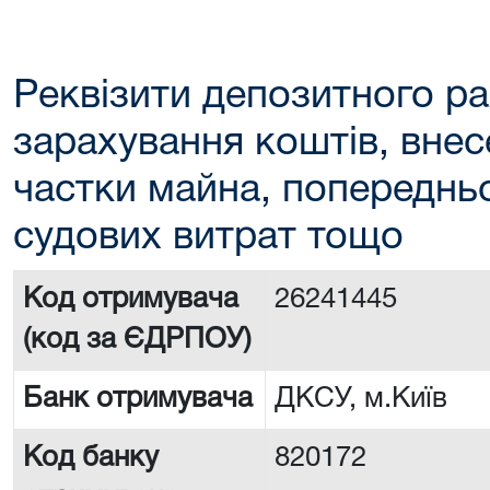
Реквізити депозитного ра
зарахування коштів, внес
частки майна, попереднь
судових витрат тощо
Код отримувача
26241445
(код за ЄДРПОУ)
Банк отримувача
ДКСУ, м.Київ
Код банку
820172