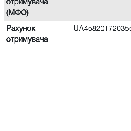
отримувача
(МФО)
Рахунок
UA45820172035
отримувача