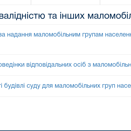
нвалідністю та інших маломоб
 за надання маломобільним групам населенн
ведінки відповідальних осіб з маломобіль
 будівлі суду для маломобільних груп нас