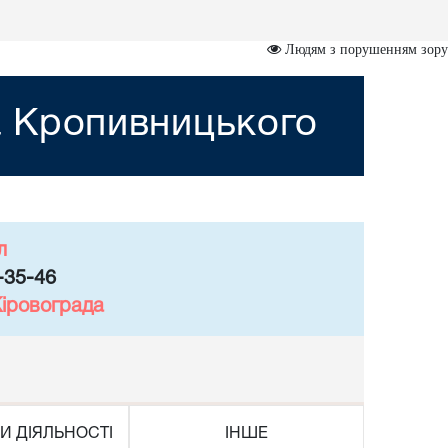
Людям з порушенням зору
а Кропивницького
л
-35-46
Кіровограда
И ДІЯЛЬНОСТІ
ІНШЕ