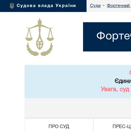
Фортечний 
Судова влада України
Суди
•
Форте
Єдини
Увага, суд
ПРО СУД
ПРЕС-Ц