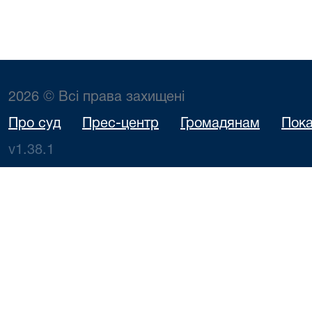
2026 © Всі права захищені
Про суд
Прес-центр
Громадянам
Пока
v1.38.1