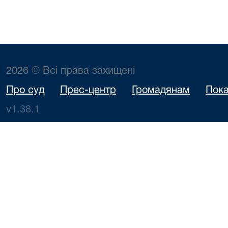
2026 © Всі права захищені
Про суд
Прес-центр
Громадянам
Пока
v1.38.1