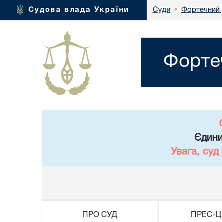
Фортечний 
Судова влада України
Суди
•
Форте
Єдини
Увага, суд
ПРО СУД
ПРЕС-Ц