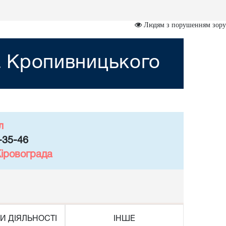
Людям з порушенням зору
а Кропивницького
л
-35-46
Кіровограда
И ДІЯЛЬНОСТІ
ІНШЕ