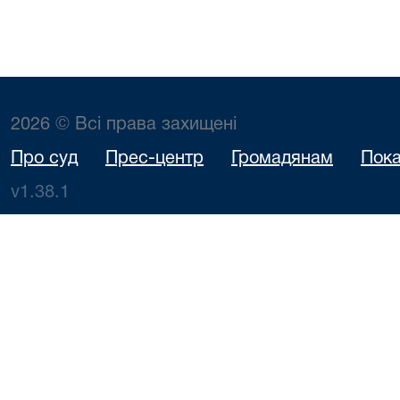
2026 © Всі права захищені
Про суд
Прес-центр
Громадянам
Пока
v1.38.1