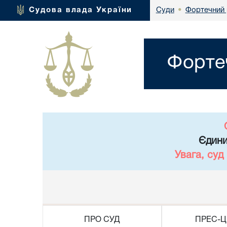
Фортечний 
Судова влада України
Суди
•
Форте
Єдини
Увага, суд
ПРО СУД
ПРЕС-Ц