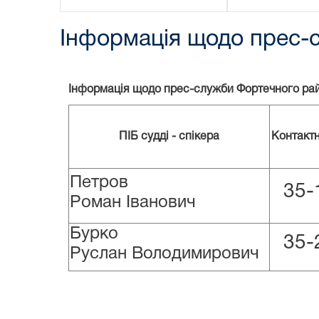
Інформація щодо прес-
Інформація щодо прес-служби Фортечного рай
ПІБ судді - спікера
Контакт
Петров
35-
Роман Іванович
Бурко
35-
Руслан Володимирович