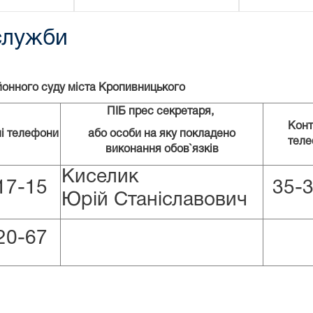
служби
онного суду міста Кропивницького
ПІБ прес секретаря,
Конт
ні телефони
або особи на яку покладено
тел
виконання обов`язків
Киселик
17-15
35-
Юрій Станіславович
20-67