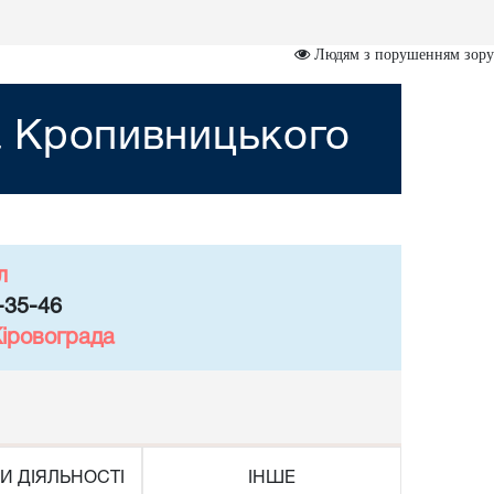
Людям з порушенням зору
а Кропивницького
л
-35-46
Кіровограда
И ДІЯЛЬНОСТІ
ІНШЕ