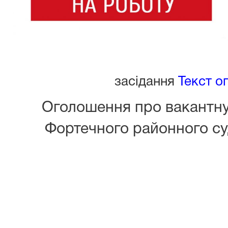
засідання
Текст о
Оголошення про вакантну
Фортечного районного с