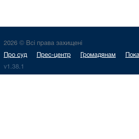
2026 © Всі права захищені
Про суд
Прес-центр
Громадянам
Пока
v1.38.1