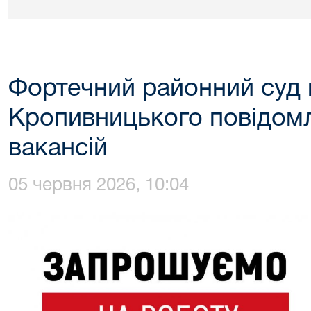
Фортечний районний суд 
Кропивницького повідомл
вакансій
05 червня 2026, 10:04